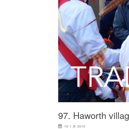
97. Haworth villa
18 1 月 2015