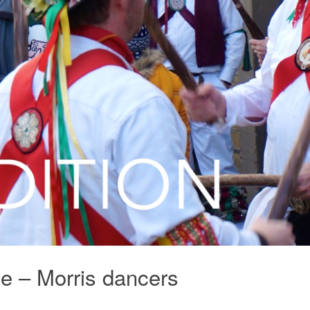
ge – Morris dancers