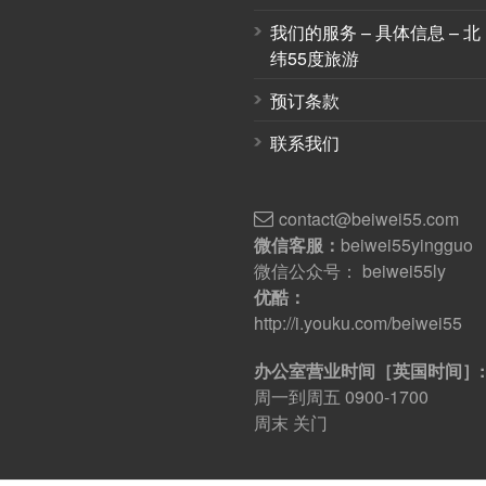
我们的服务 – 具体信息 – 北
纬55度旅游
预订条款
联系我们
contact@beiwei55.com
微信客服：
beiwei55yingguo
微信公众号： beiwei55ly
优酷：
http://i.youku.com/beiwei55
办公室营业时间［英国时间］:
周一到周五 0900-1700
周末 关门