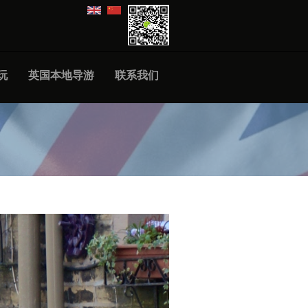
|
玩
英国本地导游
联系我们