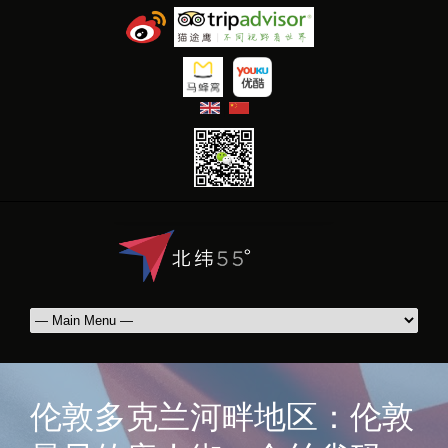
|
伦敦多克兰河畔地区：伦敦