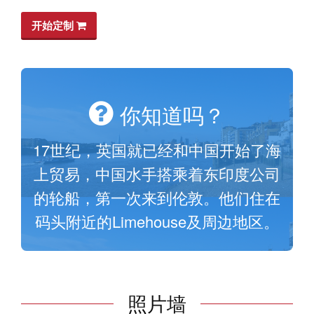
开始定制
你知道吗？
17世纪，英国就已经和中国开始了海
上贸易，中国水手搭乘着东印度公司
的轮船，第一次来到伦敦。他们住在
码头附近的Limehouse及周边地区。
照片墙