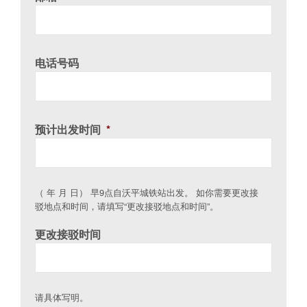
电话号码
预计出发时间
*
（ 年 月 日） 早9点自沃平城铁站出发。 如你需要更改接
驳地点和时间，请填写“更改接驳地点和时间”。
更改接驳时间
请具体写明。