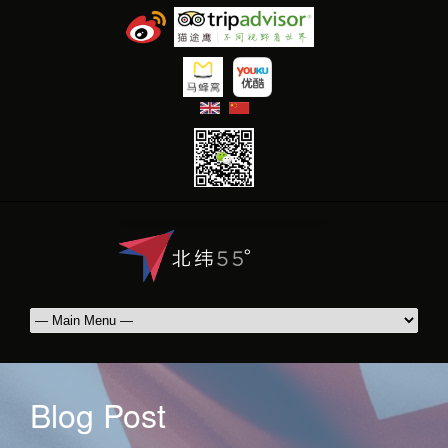
|
Blog Post