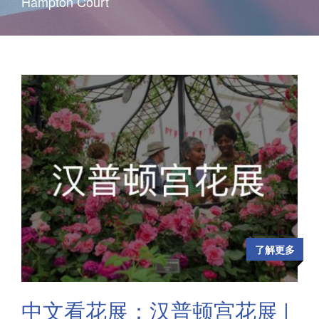
Hampton Court
了解更多
中文看花展：汉普顿宫花展 |