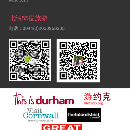
北纬55度旅游
电话：0044(0)2030956205