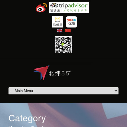
|
Category