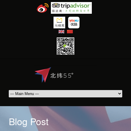
|
Blog Post