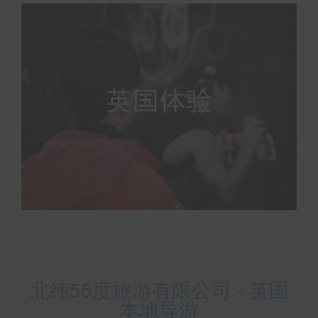
北纬55度旅游有限公司 - 英国
本地导游